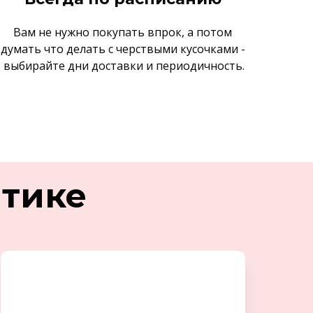
Вам не нужно покупать впрок, а потом
думать что делать с черствыми кусочками -
выбирайте дни доставки и периодичность.
мтике