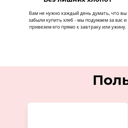
Вам не нужно каждый день думать, что вы
забыли купить хлеб - мы подумаем за вас и
привезем его прямо к завтраку или ужину.
Поль