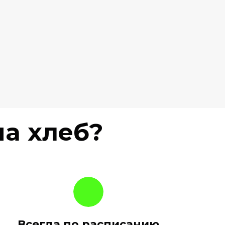
а хлеб?
Всегда по расписанию