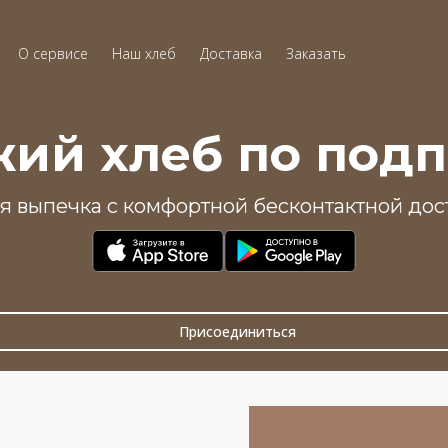
О сервисе
Наш хлеб
Доставка
Заказать
ий хлеб по под
я выпечка с комфортной бесконтактной дос
Присоединиться