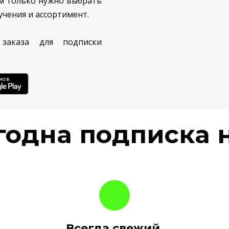
ам только нужно выбрать
учения и ассортимент.
заказа для подписки
годна подписка н
Всегда свежий