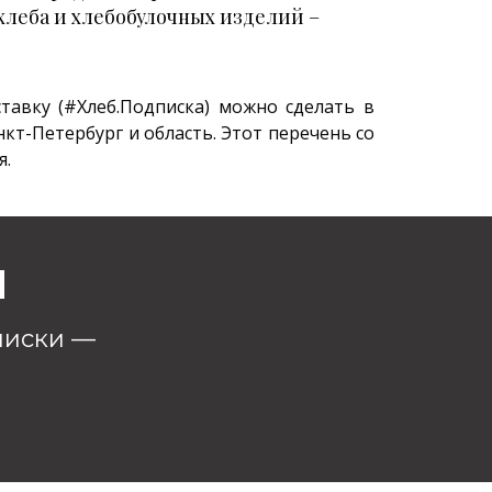
хлеба и хлебобулочных изделий –
тавку (#Хлеб.Подписка) можно сделать в
нкт-Петербург и область. Этот перечень со
я.
и
писки —