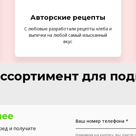
Авторские рецепты
С любовью разработали рецепты хлеба и
выпечки на любой самый изысканный
вкус
ссортимент для по
нее
Ваш номер телефона *
ред и получите
Нажимая на кнопку, вы даете 