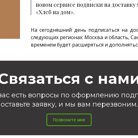
новом сервисе подписки на доставку 
«Хлеб на дом».
На сегодняшний день подписаться на дос
следующих регионах: Москва и область, Са
временем будет расширяться и дополнятьс
Связаться с нам
 вас есть вопросы по оформлению под
оставьте заявку, и мы вам перезвоним.
Позвоните мне