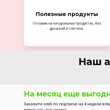
Полезные продукты
Готовим на натуральных продуктах, без
дрожжей и глютена
Наш а
На месяц еще выгод
Закажите хлеб по подписке на 4 недели впе
персональную скидку