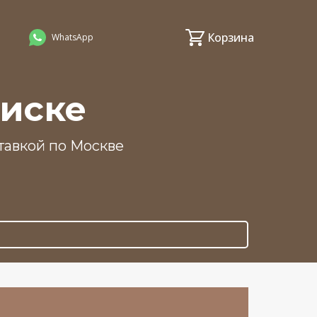
Корзина
WhatsApp
писке
тавкой по Москве