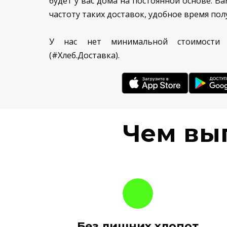
будет у вас дома на постоянной основе. В
частоту таких доставок, удобное время пол
У нас нет минимальной стоимости 
(#Хлеб.Доставка).
Чем вы
Без лишних хлопот