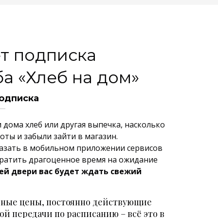
ет подписка
ба «Хлеб на дом»
одписка
 дома хлеб или другая выпечка, насколько
боты и забыли зайти в магазин.
аказать в мобильном приложении сервисов
 тратить драгоценное время на ожидание
ей двери вас будет ждать свежий
ьные цены, постоянно действующие
й передачи по расписанию – всё это в