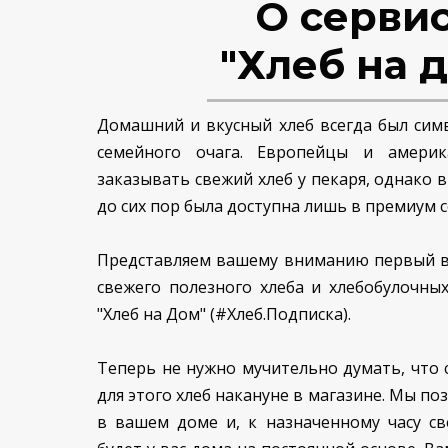
О серви
"Хлеб на 
Домашний и вкусный хлеб всегда был сим
семейного очага. Европейцы и амери
заказывать свежий хлеб у пекаря, однако в
до сих пор была доступна лишь в премиум с
Представляем вашему вниманию первый в 
свежего полезного хлеба и хлебобулочны
"Хлеб на Дом" (#Хлеб.Подписка).
Теперь не нужно мучительно думать, что с
для этого хлеб накануне в магазине. Мы по
в вашем доме и, к назначенному часу св